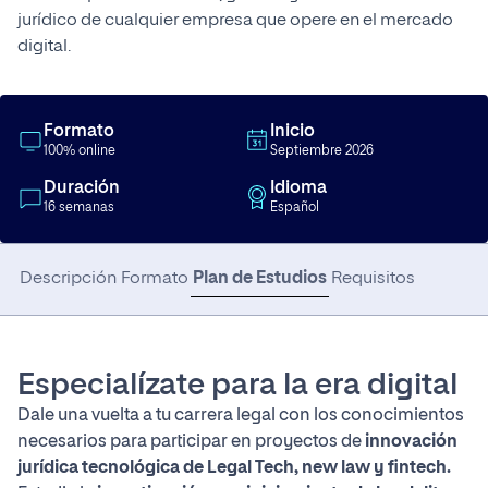
jurídico de cualquier empresa que opere en el mercado
digital.
Formato
Inicio
100% online
Septiembre 2026
Duración
Idioma
16 semanas
Español
Plan de Estudios
Descripción
Formato
Requisitos
Especialízate para la era digital
Dale una vuelta a tu carrera legal con los conocimientos
necesarios para participar en proyectos de
innovación
jurídica tecnológica de Legal Tech, new law y fintech.