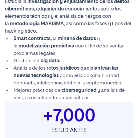
Estudia la
investigación y enjuiciamiento de los delitos
cibernéticos,
adquiriendo conocimientos sobre los
elementos técnicos y el análisis de riesgos con
la
metodología MARISMA
, así como las fases y tipos del
hacking ético.
Smart contracts,
la
minería de datos
y
la
modelización predictiva
con el fin de solventar
problemas legales.
Gestión del
big data.
Análisis de los
retos jurídicos que plantean las
nuevas tecnologías
como el blockchain, smart
contracts, inteligencia artificial y criptomonedas.
Mejores prácticas de
ciberseguridad
y análisis de
riesgos en infraestructuras críticas.
+7,000
ESTUDIANTES