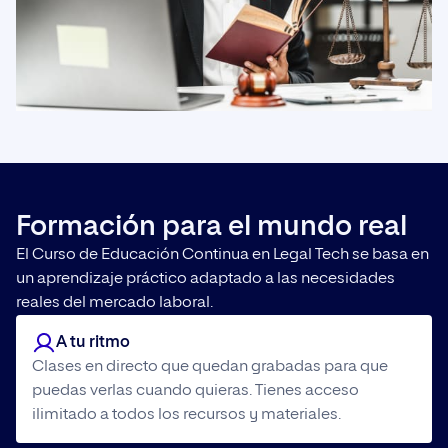
Formación para el mundo real
El Curso de Educación Continua en Legal Tech se basa en
un aprendizaje práctico adaptado a las necesidades
reales del mercado laboral.
A tu ritmo
Clases en directo que quedan grabadas para que
puedas verlas cuando quieras. Tienes acceso
ilimitado a todos los recursos y materiales.