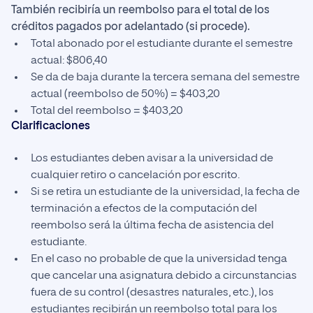
También recibiría un reembolso para el total de los
créditos pagados por adelantado (si procede).
Total abonado por el estudiante durante el semestre
actual: $806,40
Se da de baja durante la tercera semana del semestre
actual (reembolso de 50%) = $403,20
Total del reembolso = $403,20
Clarificaciones
Los estudiantes deben avisar a la universidad de
cualquier retiro o cancelación por escrito.
Si se retira un estudiante de la universidad, la fecha de
terminación a efectos de la computación del
reembolso será la última fecha de asistencia del
estudiante.
En el caso no probable de que la universidad tenga
que cancelar una asignatura debido a circunstancias
fuera de su control (desastres naturales, etc.), los
estudiantes recibirán un reembolso total para los