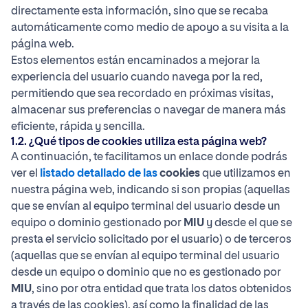
directamente esta información, sino que se recaba
automáticamente como medio de apoyo a su visita a la
página web.
Estos elementos están encaminados a mejorar la
experiencia del usuario cuando navega por la red,
permitiendo que sea recordado en próximas visitas,
almacenar sus preferencias o navegar de manera más
eficiente, rápida y sencilla.
1.2. ¿Qué tipos de cookies utiliza esta página web?
A continuación, te facilitamos un enlace donde podrás
ver el
listado detallado de las
cookies
que utilizamos en
nuestra página web, indicando si son propias (aquellas
que se envían al equipo terminal del usuario desde un
equipo o dominio gestionado por
MIU
y desde el que se
presta el servicio solicitado por el usuario) o de terceros
(aquellas que se envían al equipo terminal del usuario
desde un equipo o dominio que no es gestionado por
MIU
, sino por otra entidad que trata los datos obtenidos
a través de las cookies), así como la finalidad de las