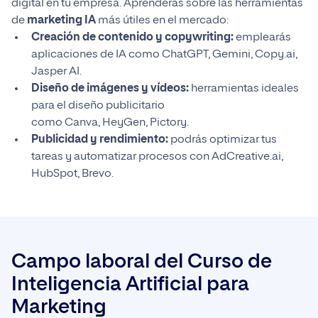
digital en tu empresa. Aprenderás sobre las herramientas
de
marketing IA
más útiles en el mercado:
Creación de contenido y copywriting:
emplearás
aplicaciones de IA como ChatGPT, Gemini, Copy.ai,
Jasper AI.
Diseño de imágenes y vídeos:
herramientas ideales
para el diseño publicitario
como Canva, HeyGen, Pictory.
Publicidad y rendimiento:
podrás optimizar tus
tareas y automatizar procesos con AdCreative.ai,
HubSpot, Brevo.
Campo laboral del Curso de
Inteligencia Artificial para
Marketing