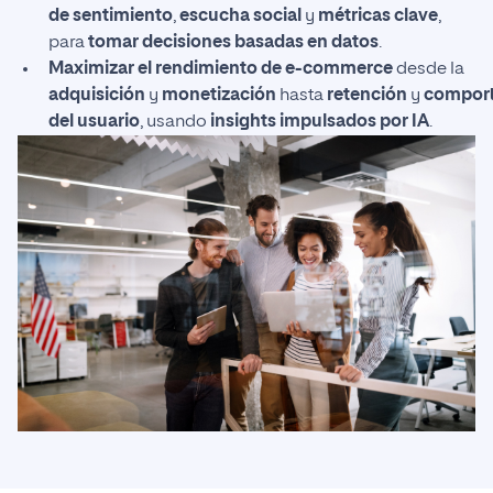
de sentimiento
,
escucha social
y
métricas clave
,
para
tomar decisiones basadas en datos
.
Maximizar el rendimiento de e-commerce
desde la
adquisición
y
monetización
hasta
retención
y
compor
del usuario
, usando
insights impulsados por IA
.