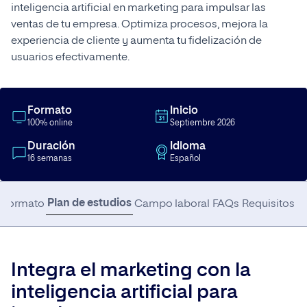
inteligencia artificial en marketing para impulsar las
ventas de tu empresa. Optimiza procesos, mejora la
experiencia de cliente y aumenta tu fidelización de
usuarios efectivamente.
Formato
Inicio
100% online
Septiembre 2026
Duración
Idioma
16 semanas
Español
Plan de estudios
Formato
Campo laboral
FAQs
Requisitos
Integra el marketing con la
inteligencia artificial para