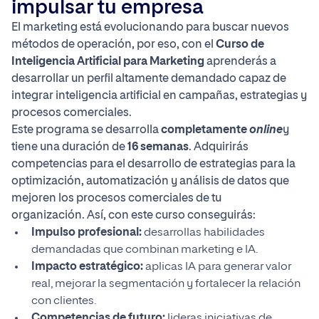
impulsar tu empresa
El marketing está evolucionando para buscar nuevos
métodos de operación, por eso, con el
Curso de
Inteligencia Artificial para Marketing
aprenderás a
desarrollar un perfil altamente demandado capaz de
integrar inteligencia artificial en campañas, estrategias y
procesos comerciales.
Este programa se desarrolla
completamente
online
y
tiene una duración de
16 semanas
. Adquirirás
competencias para el desarrollo de estrategias para la
optimización, automatización y análisis de datos que
mejoren los procesos comerciales de tu
organización. Así, con este curso conseguirás:
Impulso profesional:
desarrollas habilidades
demandadas que combinan marketing e IA.
Impacto estratégico:
aplicas IA para generar valor
real, mejorar la segmentación y fortalecer la relación
con clientes.
Competencias de futuro:
lideras iniciativas de