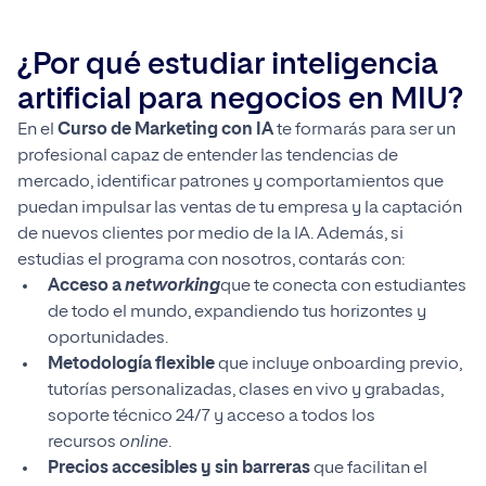
¿Por qué estudiar inteligencia
artificial para negocios en MIU?
En el
Curso de Marketing con IA
te formarás para ser un
profesional capaz de entender las tendencias de
mercado, identificar patrones y comportamientos que
puedan impulsar las ventas de tu empresa y la captación
de nuevos clientes por medio de la IA. Además, si
estudias el programa con nosotros, contarás con:
Acceso a
networking
que te conecta con estudiantes
de todo el mundo, expandiendo tus horizontes y
oportunidades.
Metodología flexible
que incluye onboarding previo,
tutorías personalizadas, clases en vivo y grabadas,
soporte técnico 24/7 y acceso a todos los
recursos
online
.
Precios accesibles y sin barreras
que facilitan el