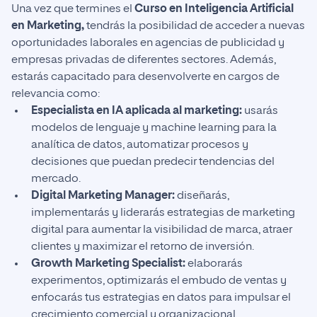
Una vez que termines el
Curso en Inteligencia Artificial
en Marketing,
tendrás la posibilidad de acceder a nuevas
oportunidades laborales en agencias de publicidad y
empresas privadas de diferentes sectores. Además,
estarás capacitado para desenvolverte en cargos de
relevancia como:
Especialista en IA aplicada al marketing:
usarás
modelos de lenguaje y machine learning para la
analítica de datos, automatizar procesos y
decisiones que puedan predecir tendencias del
mercado.
Digital Marketing Manager:
diseñarás,
implementarás y liderarás estrategias de marketing
digital para aumentar la visibilidad de marca, atraer
clientes y maximizar el retorno de inversión.
Growth Marketing Specialist:
elaborarás
experimentos, optimizarás el embudo de ventas y
enfocarás tus estrategias en datos para impulsar el
crecimiento comercial y organizacional.