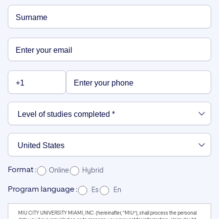
Format :
Online
Hybrid
Program language :
Es
En
MIU CITY UNIVERSITY MIAMI, INC. (hereinafter, “MIU”), shall process the personal