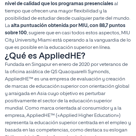
nivel de calidad que los programas presenciales
al
tiempo que ofrecen una mayor flexibilidad y la
posibilidad de estudiar desde cualquier parte del mundo.
La
alta puntuación obtenida por MIU, con 88,7 puntos
sobre 100
, sugiere que en casi todos estos aspectos, MIU
City University Miami está operando a la vanguardia de lo
que es posible en la educación superior en línea.
¿Qué es AppliedHE?
Fundada en Singapur en enero de 2020 por veteranos de
la oficina asiática de QS Quacquarelli Symonds,
AppliedHE™ es una empresa de evaluación y creación
de marcas de educación superior con orientación global
y arraigada en Asia cuyo objetivo es perturbar
positivamente el sector de la educación superior
mundial. Como marca orientada al consumidor y a la
empresa, AppliedHE™ («Applied Higher Education»)
representa la educación superior centrada en el empleo y
basada en las competencias, como destaca su eslogan