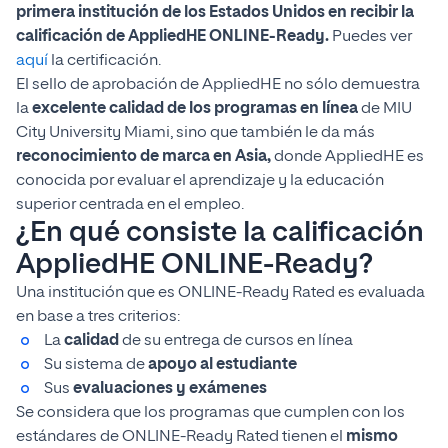
primera institución de los Estados Unidos en recibir la
calificación de AppliedHE ONLINE-Ready.
Puedes ver
aquí
la certificación.
El sello de aprobación de AppliedHE no sólo demuestra
la
excelente calidad de los programas en línea
de MIU
City University Miami, sino que también le da más
reconocimiento de marca en Asia,
donde AppliedHE es
conocida por evaluar el aprendizaje y la educación
superior centrada en el empleo.
¿En qué consiste la calificación
AppliedHE ONLINE-Ready?
Una institución que es ONLINE-Ready Rated es evaluada
en base a tres criterios:
La
calidad
de su entrega de cursos en línea
Su sistema de
apoyo al estudiante
Sus
evaluaciones y exámenes
Se considera que los programas que cumplen con los
estándares de ONLINE-Ready Rated tienen el
mismo