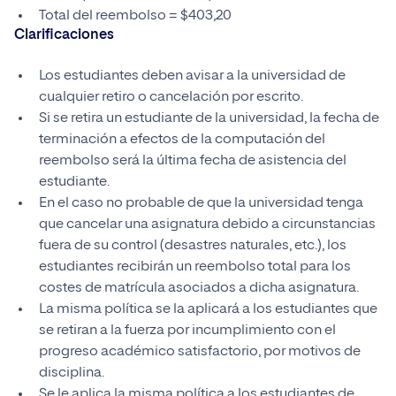
Total del reembolso = $403,20
Clarificaciones
Los estudiantes deben avisar a la universidad de
cualquier retiro o cancelación por escrito.
Si se retira un estudiante de la universidad, la fecha de
terminación a efectos de la computación del
reembolso será la última fecha de asistencia del
estudiante.
En el caso no probable de que la universidad tenga
que cancelar una asignatura debido a circunstancias
fuera de su control (desastres naturales, etc.), los
estudiantes recibirán un reembolso total para los
costes de matrícula asociados a dicha asignatura.
La misma política se la aplicará a los estudiantes que
se retiran a la fuerza por incumplimiento con el
progreso académico satisfactorio, por motivos de
disciplina.
Se le aplica la misma política a los estudiantes de