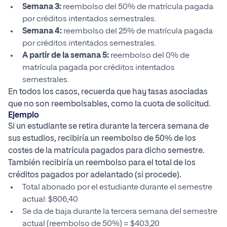
Semana 3:
reembolso del 50% de matrícula pagada
por créditos intentados semestrales.
Semana 4:
reembolso del 25% de matrícula pagada
por créditos intentados semestrales.
A partir de la semana 5:
reembolso del 0% de
matrícula pagada por créditos intentados
semestrales.
En todos los casos, recuerda que hay tasas asociadas
que no son reembolsables, como la cuota de solicitud.
Ejemplo
Si un estudiante se retira durante la tercera semana de
sus estudios, recibiría un reembolso de 50% de los
costes de la matrícula pagados para dicho semestre.
También recibiría un reembolso para el total de los
créditos pagados por adelantado (si procede).
Total abonado por el estudiante durante el semestre
actual: $806,40
Se da de baja durante la tercera semana del semestre
actual (reembolso de 50%) = $403,20